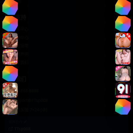
轻松喜剧
服务支持
客服中心
帮助中心
使用指南
版权声明
关于我们
联系我们
400-888-8888
support@TTsp008
在线客服 7×24小时
商务合作✈️
TTsp008